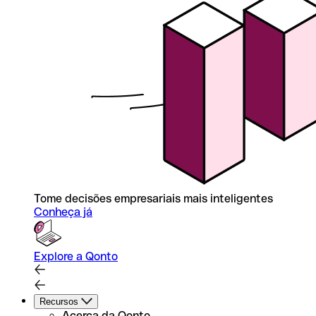
Tome decisões empresariais mais inteligentes
Conheça já
Explore a Qonto
Recursos
Acerca da Qonto