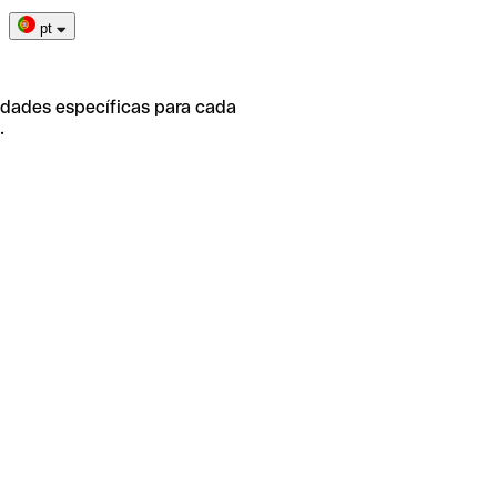
pt
idades específicas para cada
.