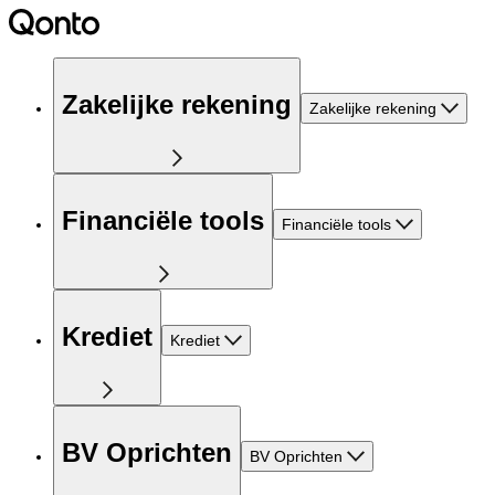
Zakelijke rekening
Zakelijke rekening
Financiële tools
Financiële tools
Krediet
Krediet
BV Oprichten
BV Oprichten