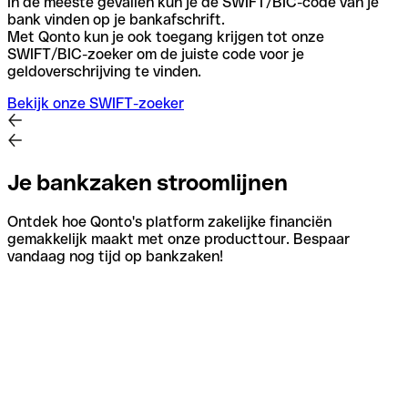
In de meeste gevallen kun je de SWIFT/BIC-code van je
bank vinden op je bankafschrift.
Met Qonto kun je ook toegang krijgen tot onze
SWIFT/BIC-zoeker om de juiste code voor je
geldoverschrijving te vinden.
Bekijk onze SWIFT-zoeker
Je bankzaken stroomlijnen
Ontdek hoe Qonto's platform zakelijke financiën
gemakkelijk maakt met onze producttour. Bespaar
vandaag nog tijd op bankzaken!