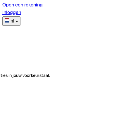
Open een rekening
Inloggen
nl
ties in jouw voorkeurstaal.