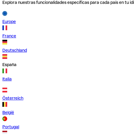
Explora nuestras funcionalidades específicas para cada país en tu id
Europe
France
Deutschland
España
Italia
Österreich
België
Portugal