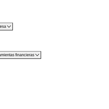
resa
amientas financieras