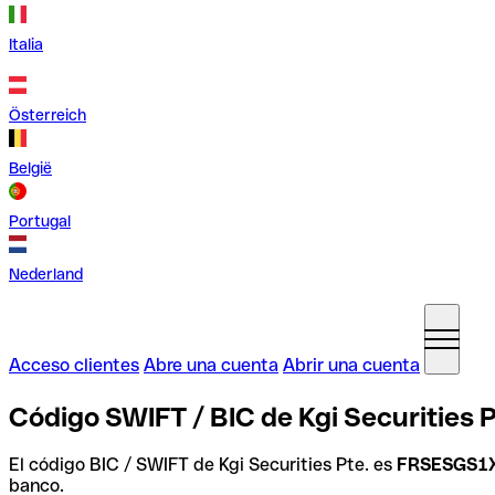
Italia
Österreich
België
Portugal
Nederland
Acceso clientes
Abre una cuenta
Abrir una cuenta
Código SWIFT / BIC de Kgi Securities P
El código BIC / SWIFT de Kgi Securities Pte. es
FRSESGS1
banco.