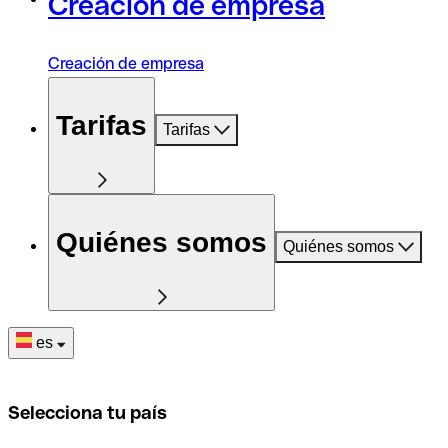
Creación de empresa
Creación de empresa
Tarifas
Tarifas
Quiénes somos
Quiénes somos
es
Selecciona tu país