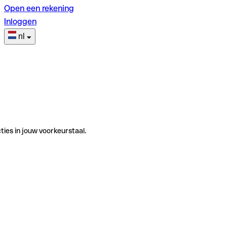
Open een rekening
Inloggen
nl
ties in jouw voorkeurstaal.