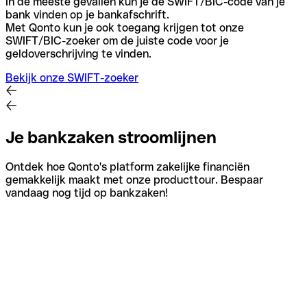
In de meeste gevallen kun je de SWIFT/BIC-code van je
bank vinden op je bankafschrift.
Met Qonto kun je ook toegang krijgen tot onze
SWIFT/BIC-zoeker om de juiste code voor je
geldoverschrijving te vinden.
Bekijk onze SWIFT-zoeker
Je bankzaken stroomlijnen
Ontdek hoe Qonto's platform zakelijke financiën
gemakkelijk maakt met onze producttour. Bespaar
vandaag nog tijd op bankzaken!