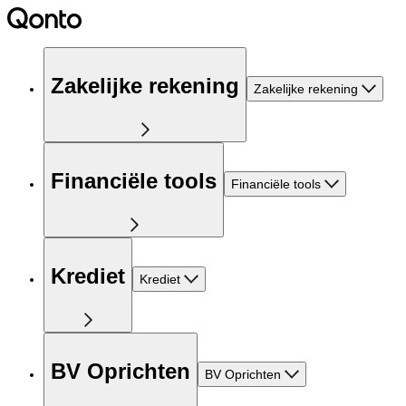
Zakelijke rekening
Zakelijke rekening
Financiële tools
Financiële tools
Krediet
Krediet
BV Oprichten
BV Oprichten