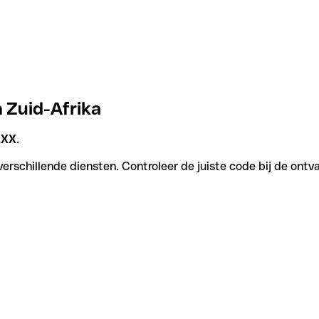
n Zuid-Afrika
XXX
.
erschillende diensten. Controleer de juiste code bij de ontv