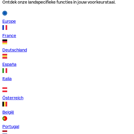
Ontdek onze landspecifieke functies in jouw voorkeurstaal.
Europe
France
Deutschland
España
Italia
Österreich
België
Portugal