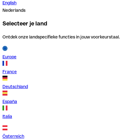
English
Nederlands
Selecteer je land
Ontdek onze landspecifieke functies in jouw voorkeurstaal.
Europe
France
Deutschland
España
Italia
Österreich