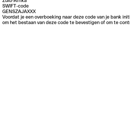
Zuid-Afrika
SWIFT-code
GENSZAJAXXX
Voordat je een overboeking naar deze code van je bank initi
om het bestaan van deze code te bevestigen of om te contr