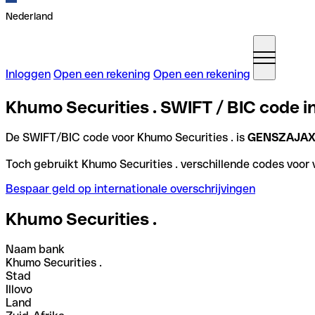
Nederland
Inloggen
Open een rekening
Open een rekening
Khumo Securities . SWIFT / BIC code i
De SWIFT/BIC code voor Khumo Securities . is
GENSZAJA
Toch gebruikt Khumo Securities . verschillende codes voor v
Bespaar geld op internationale overschrijvingen
Khumo Securities .
Naam bank
Khumo Securities .
Stad
Illovo
Land