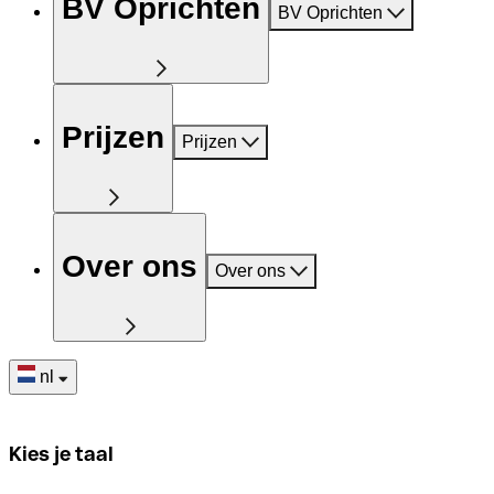
BV Oprichten
BV Oprichten
Prijzen
Prijzen
Over ons
Over ons
nl
Kies je taal