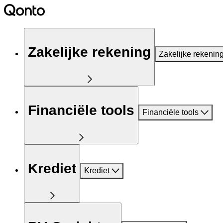
Zakelijke rekening
Zakelijke rekenin
Financiële tools
Financiële tools
Krediet
Krediet