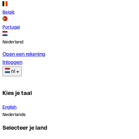
België
Portugal
Nederland
Open een rekening
Inloggen
nl
Kies je taal
English
Nederlands
Selecteer je land