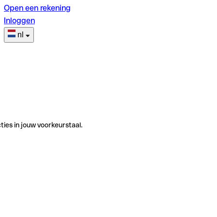
Open een rekening
Inloggen
nl
ties in jouw voorkeurstaal.