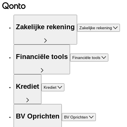
Zakelijke rekening
Zakelijke rekening
Financiële tools
Financiële tools
Krediet
Krediet
BV Oprichten
BV Oprichten