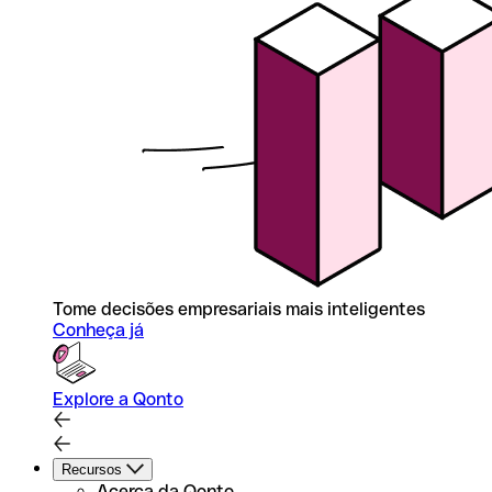
Tome decisões empresariais mais inteligentes
Conheça já
Explore a Qonto
Recursos
Acerca da Qonto