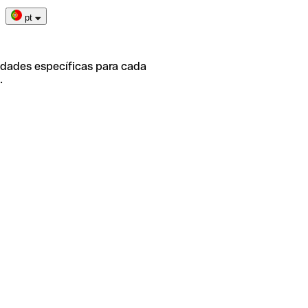
pt
idades específicas para cada
.