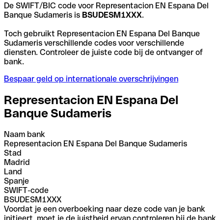
De SWIFT/BIC code voor Representacion EN Espana Del
Banque Sudameris is
BSUDESM1XXX
.
Toch gebruikt Representacion EN Espana Del Banque
Sudameris verschillende codes voor verschillende
diensten. Controleer de juiste code bij de ontvanger of
bank.
Bespaar geld op internationale overschrijvingen
Representacion EN Espana Del
Banque Sudameris
Naam bank
Representacion EN Espana Del Banque Sudameris
Stad
Madrid
Land
Spanje
SWIFT-code
BSUDESM1XXX
Voordat je een overboeking naar deze code van je bank
initieert, moet je de juistheid ervan controleren bij de bank