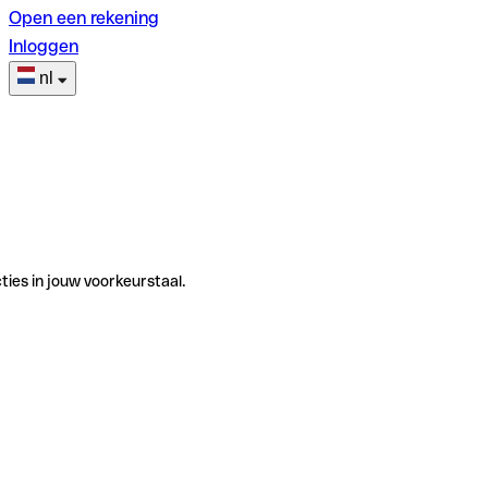
Open een rekening
Inloggen
nl
ties in jouw voorkeurstaal.