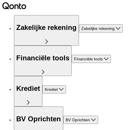
Zakelijke rekening
Zakelijke rekening
Financiële tools
Financiële tools
Krediet
Krediet
BV Oprichten
BV Oprichten