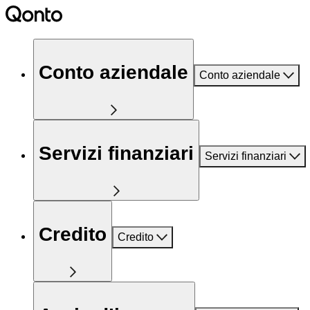
Conto aziendale
Conto aziendale
Servizi finanziari
Servizi finanziari
Credito
Credito