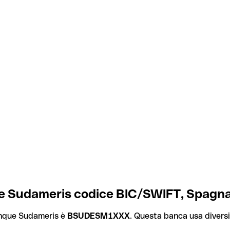
e Sudameris codice BIC/SWIFT, Spagn
anque Sudameris è
BSUDESM1XXX
. Questa banca usa diversi 