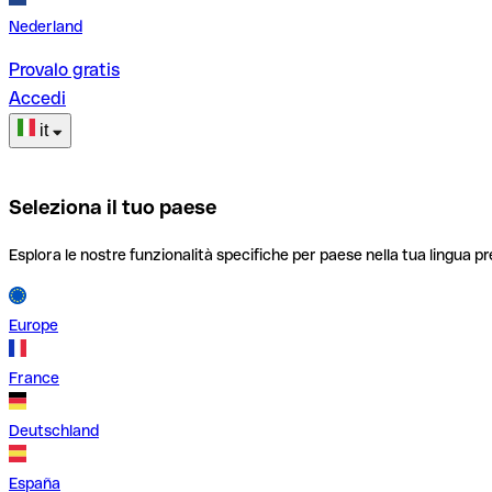
Nederland
Provalo gratis
Accedi
it
Seleziona il tuo paese
Esplora le nostre funzionalità specifiche per paese nella tua lingua pr
Europe
France
Deutschland
España