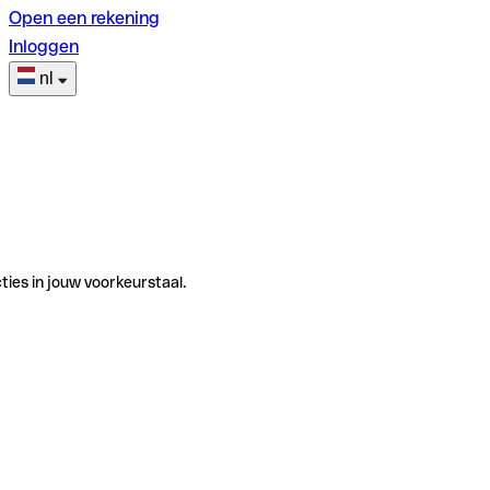
Open een rekening
Inloggen
nl
ties in jouw voorkeurstaal.