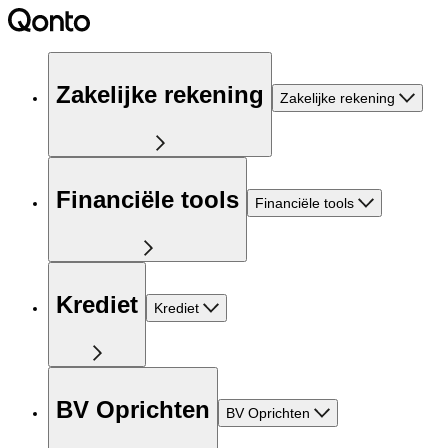
Zakelijke rekening
Zakelijke rekening
Financiële tools
Financiële tools
Krediet
Krediet
BV Oprichten
BV Oprichten