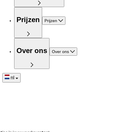
Prijzen
Prijzen
Over ons
Over ons
nl