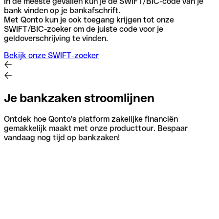
In de meeste gevallen kun je de SWIFT/BIC-code van je
bank vinden op je bankafschrift.
Met Qonto kun je ook toegang krijgen tot onze
SWIFT/BIC-zoeker om de juiste code voor je
geldoverschrijving te vinden.
Bekijk onze SWIFT-zoeker
Je bankzaken stroomlijnen
Ontdek hoe Qonto's platform zakelijke financiën
gemakkelijk maakt met onze producttour. Bespaar
vandaag nog tijd op bankzaken!