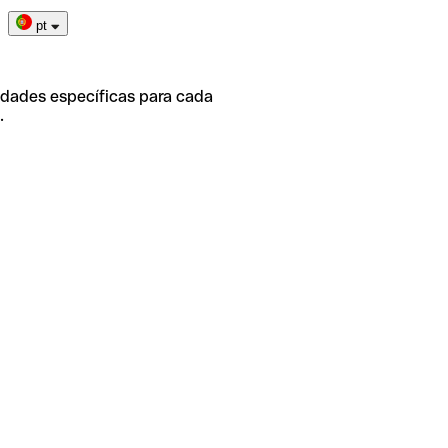
pt
idades específicas para cada
.