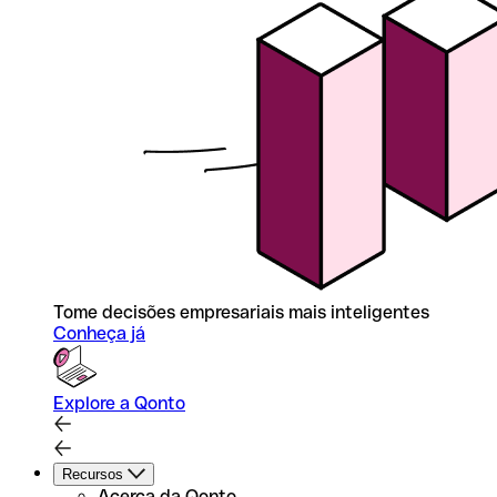
Tome decisões empresariais mais inteligentes
Conheça já
Explore a Qonto
Recursos
Acerca da Qonto