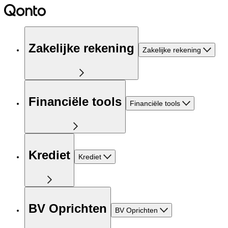
Zakelijke rekening
Zakelijke rekening
Financiële tools
Financiële tools
Krediet
Krediet
BV Oprichten
BV Oprichten