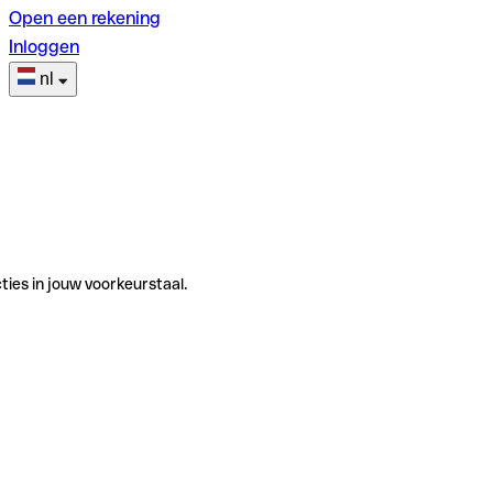
Open een rekening
Inloggen
nl
ties in jouw voorkeurstaal.