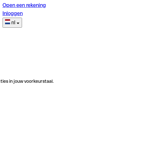
Open een rekening
Inloggen
nl
ties in jouw voorkeurstaal.