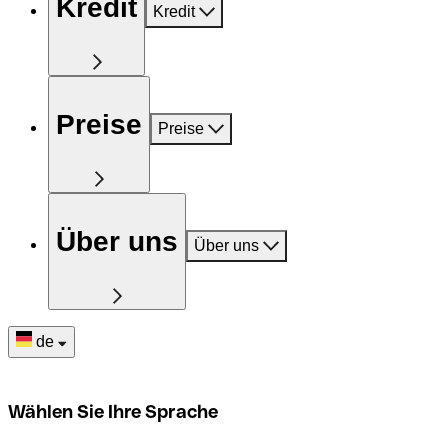
Kredit
Kredit
Preise
Preise
Über uns
Über uns
de
Wählen Sie Ihre Sprache