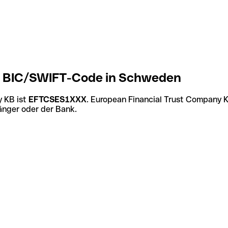
B BIC/SWIFT-Code in Schweden
 KB ist
EFTCSES1XXX
. European Financial Trust Company 
änger oder der Bank.