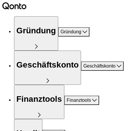
Gründung
Gründung
Geschäftskonto
Geschäftskonto
Finanztools
Finanztools