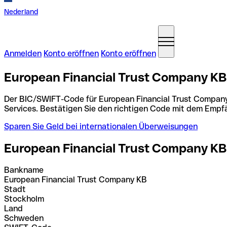
Nederland
Anmelden
Konto eröffnen
Konto eröffnen
European Financial Trust Company K
Der BIC/SWIFT-Code für European Financial Trust Company
Services. Bestätigen Sie den richtigen Code mit dem Empf
Sparen Sie Geld bei internationalen Überweisungen
European Financial Trust Company KB
Bankname
European Financial Trust Company KB
Stadt
Stockholm
Land
Schweden