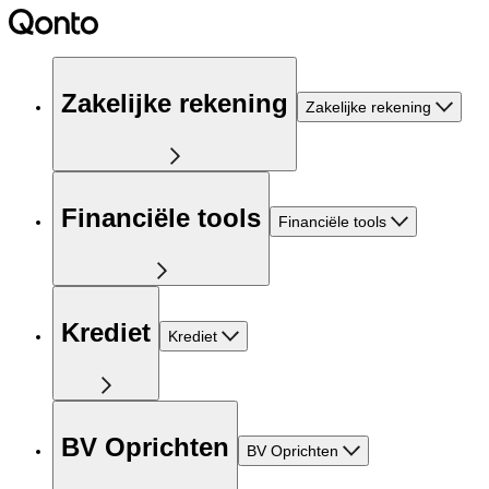
Zakelijke rekening
Zakelijke rekening
Financiële tools
Financiële tools
Krediet
Krediet
BV Oprichten
BV Oprichten