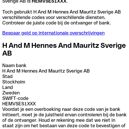
Sverige AB is
HEMVSES1XXX
.
Toch gebruikt H And M Hennes And Mauritz Sverige AB
verschillende codes voor verschillende diensten.
Controleer de juiste code bij de ontvanger of bank.
Bespaar geld op internationale overschrijvingen
H And M Hennes And Mauritz Sverige
AB
Naam bank
H And M Hennes And Mauritz Sverige AB
Stad
Stockholm
Land
Zweden
SWIFT-code
HEMVSES1XXX
Voordat je een overboeking naar deze code van je bank
initieert, moet je de juistheid ervan controleren bij de bank
of de ontvanger. Houd er rekening mee dat we niet in
staat zijn om het bestaan van deze code te bevestigen of