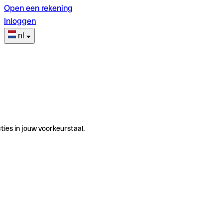
Open een rekening
Inloggen
nl
ties in jouw voorkeurstaal.