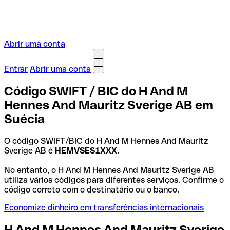
Abrir uma conta
Entrar
Abrir uma conta
Código SWIFT / BIC do H And M
Hennes And Mauritz Sverige AB em
Suécia
O código SWIFT/BIC do H And M Hennes And Mauritz
Sverige AB é
HEMVSES1XXX
.
No entanto, o H And M Hennes And Mauritz Sverige AB
utiliza vários códigos para diferentes serviços. Confirme o
código correto com o destinatário ou o banco.
Economize dinheiro em transferências internacionais
H And M Hennes And Mauritz Sverige