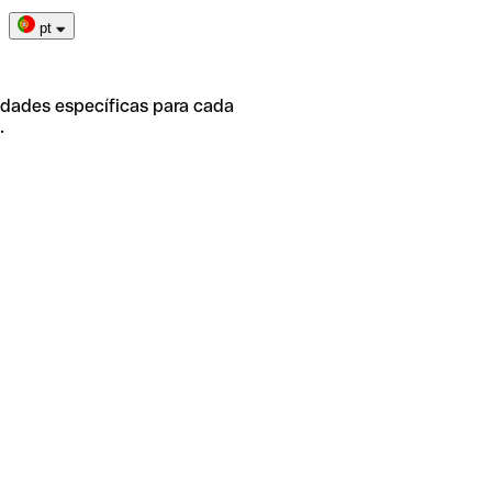
pt
idades específicas para cada
.