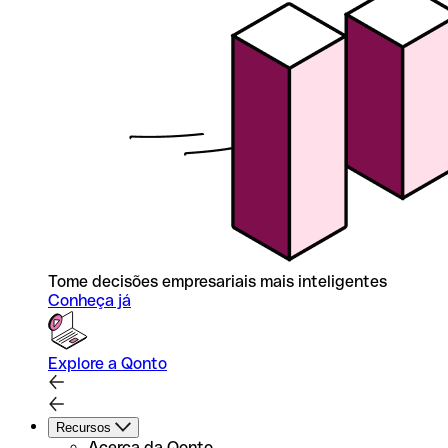
Tome decisões empresariais mais inteligentes
Conheça já
Explore a Qonto
Recursos
Acerca da Qonto