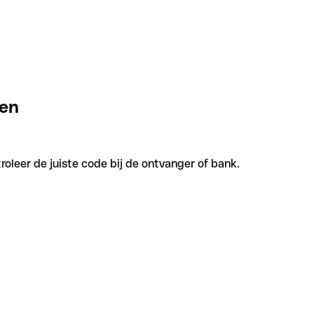
den
leer de juiste code bij de ontvanger of bank.