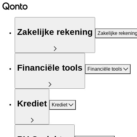
Zakelijke rekening
Zakelijke rekenin
Financiële tools
Financiële tools
Krediet
Krediet