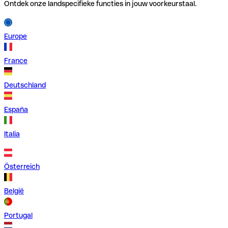
Ontdek onze landspecifieke functies in jouw voorkeurstaal.
Europe
France
Deutschland
España
Italia
Österreich
België
Portugal