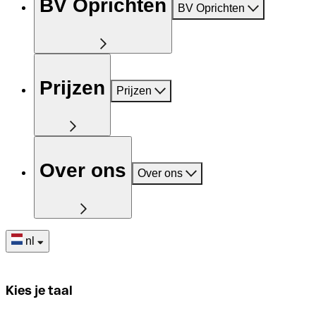
BV Oprichten
BV Oprichten
Prijzen
Prijzen
Over ons
Over ons
nl
Kies je taal