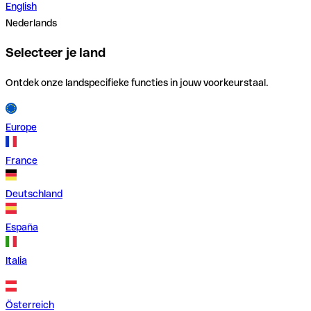
English
Nederlands
Selecteer je land
Ontdek onze landspecifieke functies in jouw voorkeurstaal.
Europe
France
Deutschland
España
Italia
Österreich