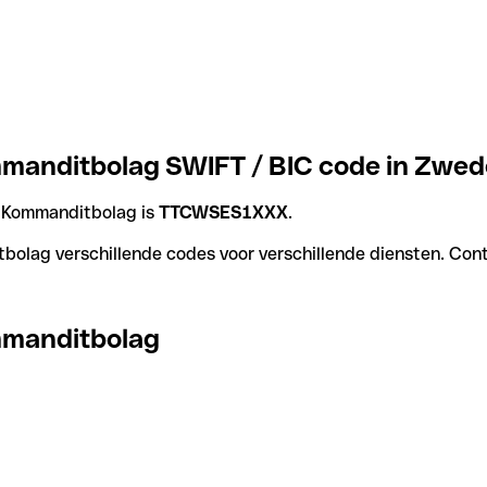
manditbolag SWIFT / BIC code in Zwe
 Kommanditbolag is
TTCWSES1XXX
.
lag verschillende codes voor verschillende diensten. Contro
mmanditbolag