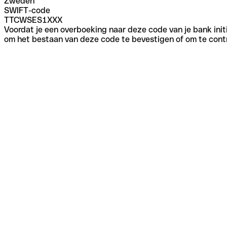
Zweden
SWIFT-code
TTCWSES1XXX
Voordat je een overboeking naar deze code van je bank initi
om het bestaan van deze code te bevestigen of om te contr