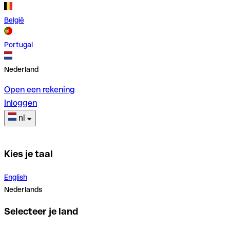
België
Portugal
Nederland
Open een rekening
Inloggen
nl
Kies je taal
English
Nederlands
Selecteer je land