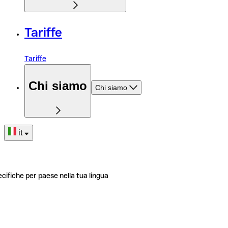
Tariffe
Tariffe
Chi siamo
Chi siamo
it
ecifiche per paese nella tua lingua