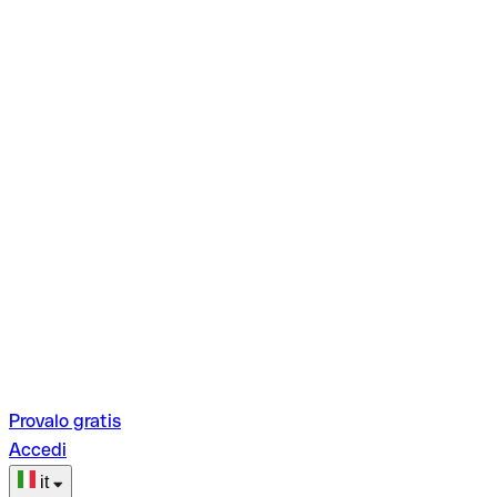
Provalo gratis
Accedi
it