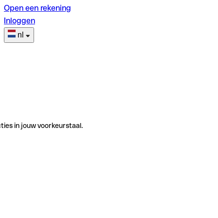
Open een rekening
Inloggen
nl
ties in jouw voorkeurstaal.