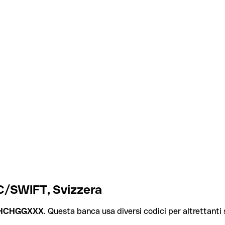
C/SWIFT, Svizzera
HCHGGXXX
. Questa banca usa diversi codici per altrettanti s