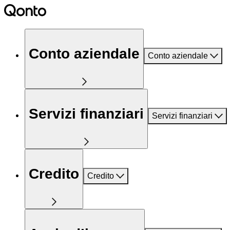
Conto aziendale
Conto aziendale
Servizi finanziari
Servizi finanziari
Credito
Credito