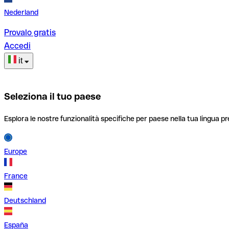
Nederland
Provalo gratis
Accedi
it
Seleziona il tuo paese
Esplora le nostre funzionalità specifiche per paese nella tua lingua pr
Europe
France
Deutschland
España