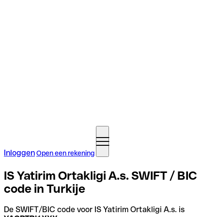
Inloggen
Open een rekening
IS Yatirim Ortakligi A.s. SWIFT / BIC
code in Turkije
De SWIFT/BIC code voor IS Yatirim Ortakligi A.s. is