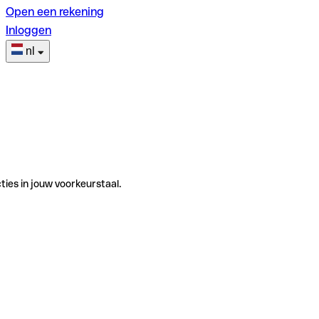
Open een rekening
Inloggen
nl
ties in jouw voorkeurstaal.