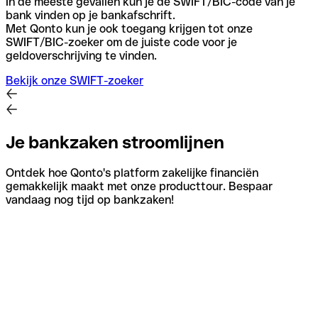
In de meeste gevallen kun je de SWIFT/BIC-code van je
bank vinden op je bankafschrift.
Met Qonto kun je ook toegang krijgen tot onze
SWIFT/BIC-zoeker om de juiste code voor je
geldoverschrijving te vinden.
Bekijk onze SWIFT-zoeker
Je bankzaken stroomlijnen
Ontdek hoe Qonto's platform zakelijke financiën
gemakkelijk maakt met onze producttour. Bespaar
vandaag nog tijd op bankzaken!