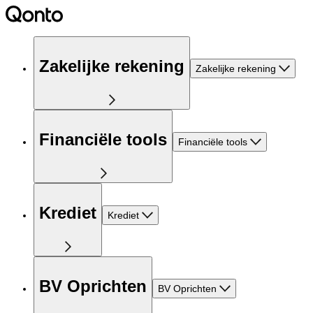
Zakelijke rekening
Zakelijke rekening
Financiële tools
Financiële tools
Krediet
Krediet
BV Oprichten
BV Oprichten