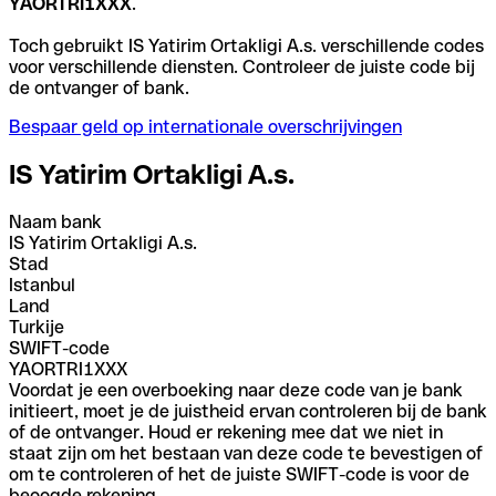
YAORTRI1XXX
.
Toch gebruikt IS Yatirim Ortakligi A.s. verschillende codes
voor verschillende diensten. Controleer de juiste code bij
de ontvanger of bank.
Bespaar geld op internationale overschrijvingen
IS Yatirim Ortakligi A.s.
Naam bank
IS Yatirim Ortakligi A.s.
Stad
Istanbul
Land
Turkije
SWIFT-code
YAORTRI1XXX
Voordat je een overboeking naar deze code van je bank
initieert, moet je de juistheid ervan controleren bij de bank
of de ontvanger. Houd er rekening mee dat we niet in
staat zijn om het bestaan van deze code te bevestigen of
om te controleren of het de juiste SWIFT-code is voor de
beoogde rekening.