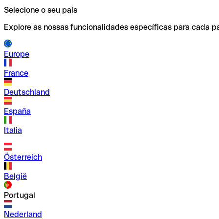
Selecione o seu país
Explore as nossas funcionalidades específicas para cada pa
Europe
France
Deutschland
España
Italia
Österreich
België
Portugal
Nederland