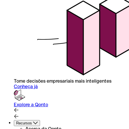
Tome decisões empresariais mais inteligentes
Conheça já
Explore a Qonto
Recursos
Acerca da Qonto