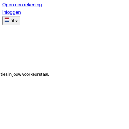
Open een rekening
Inloggen
nl
ties in jouw voorkeurstaal.