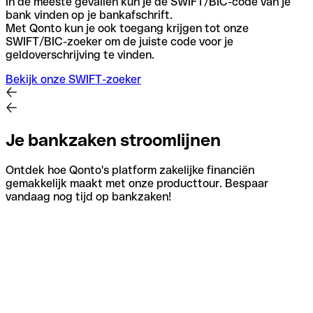
In de meeste gevallen kun je de SWIFT/BIC-code van je
bank vinden op je bankafschrift.
Met Qonto kun je ook toegang krijgen tot onze
SWIFT/BIC-zoeker om de juiste code voor je
geldoverschrijving te vinden.
Bekijk onze SWIFT-zoeker
Je bankzaken stroomlijnen
Ontdek hoe Qonto's platform zakelijke financiën
gemakkelijk maakt met onze producttour. Bespaar
vandaag nog tijd op bankzaken!