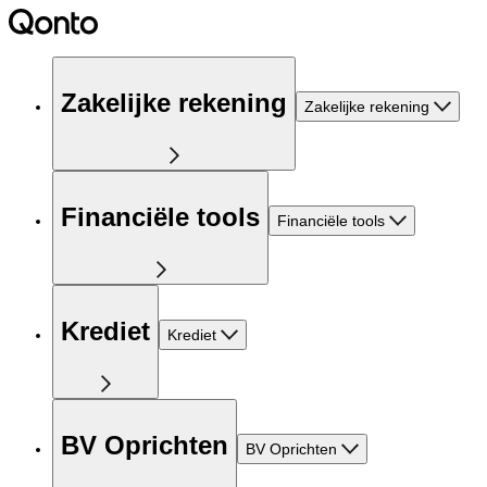
Zakelijke rekening
Zakelijke rekening
Financiële tools
Financiële tools
Krediet
Krediet
BV Oprichten
BV Oprichten