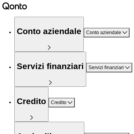
Conto aziendale
Conto aziendale
Servizi finanziari
Servizi finanziari
Credito
Credito