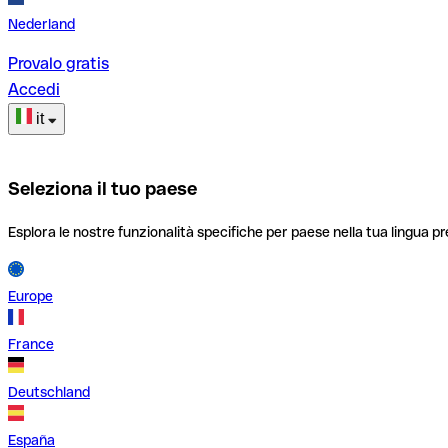
Nederland
Provalo gratis
Accedi
it
Seleziona il tuo paese
Esplora le nostre funzionalità specifiche per paese nella tua lingua pr
Europe
France
Deutschland
España