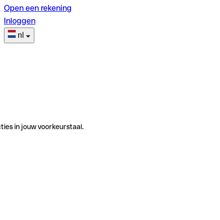
Open een rekening
Inloggen
nl
ties in jouw voorkeurstaal.