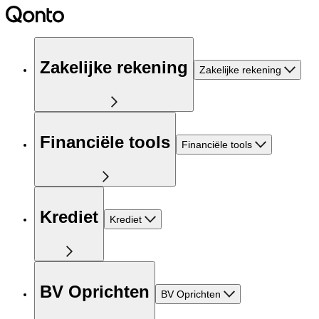
Zakelijke rekening
Zakelijke rekening
Financiële tools
Financiële tools
Krediet
Krediet
BV Oprichten
BV Oprichten