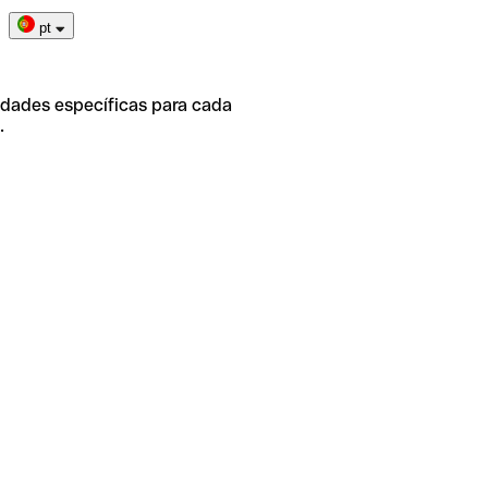
pt
idades específicas para cada
.