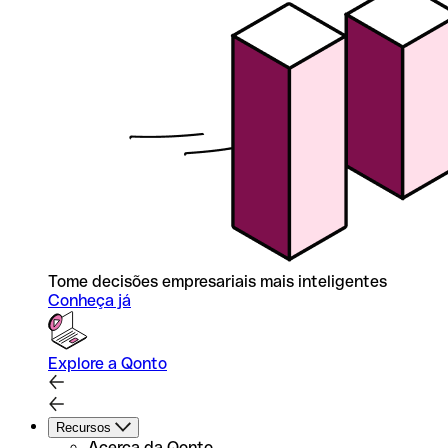
Tome decisões empresariais mais inteligentes
Conheça já
Explore a Qonto
Recursos
Acerca da Qonto