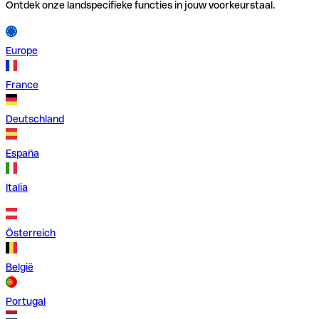
Ontdek onze landspecifieke functies in jouw voorkeurstaal.
Europe
France
Deutschland
España
Italia
Österreich
België
Portugal