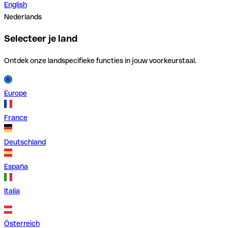
English
Nederlands
Selecteer je land
Ontdek onze landspecifieke functies in jouw voorkeurstaal.
Europe
France
Deutschland
España
Italia
Österreich