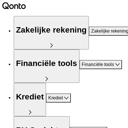
Zakelijke rekening
Zakelijke rekenin
Financiële tools
Financiële tools
Krediet
Krediet