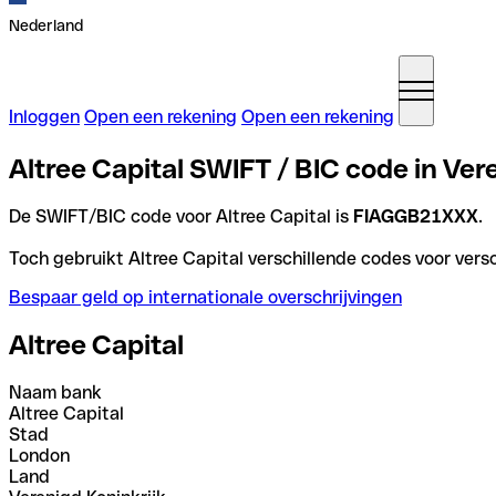
Nederland
Inloggen
Open een rekening
Open een rekening
Altree Capital SWIFT / BIC code in Ver
De SWIFT/BIC code voor Altree Capital is
FIAGGB21XXX
.
Toch gebruikt Altree Capital verschillende codes voor versc
Bespaar geld op internationale overschrijvingen
Altree Capital
Naam bank
Altree Capital
Stad
London
Land