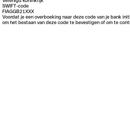
Verenigd Koninkrijk
SWIFT-code
FIAGGB21XXX
Voordat je een overboeking naar deze code van je bank initi
om het bestaan van deze code te bevestigen of om te contr