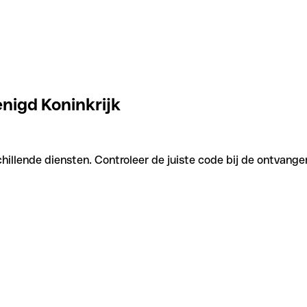
enigd Koninkrijk
hillende diensten. Controleer de juiste code bij de ontvange