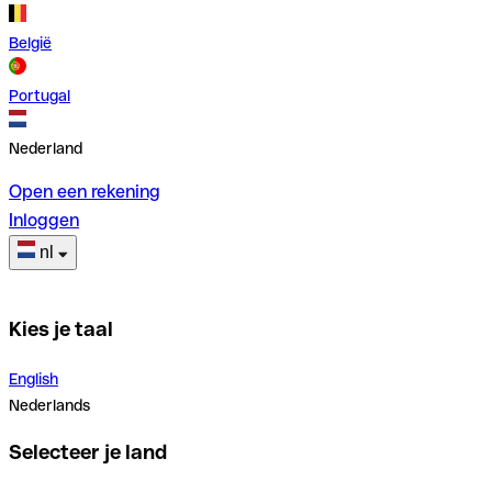
België
Portugal
Nederland
Open een rekening
Inloggen
nl
Kies je taal
English
Nederlands
Selecteer je land