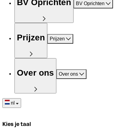
BV Oprichten
BV Oprichten
Prijzen
Prijzen
Over ons
Over ons
nl
Kies je taal