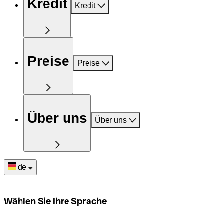
Kredit
Kredit
Preise
Preise
Über uns
Über uns
de
Wählen Sie Ihre Sprache