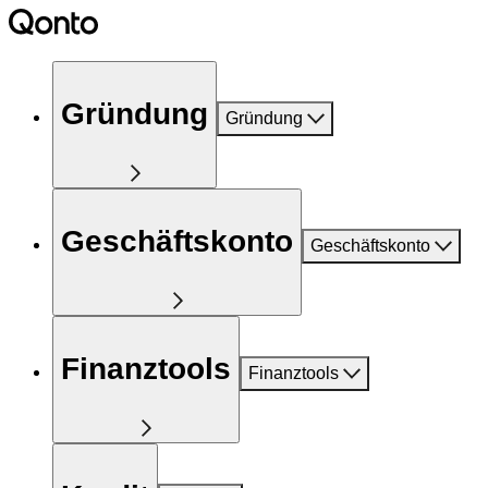
Gründung
Gründung
Geschäftskonto
Geschäftskonto
Finanztools
Finanztools