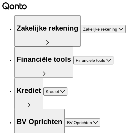
Zakelijke rekening
Zakelijke rekening
Financiële tools
Financiële tools
Krediet
Krediet
BV Oprichten
BV Oprichten