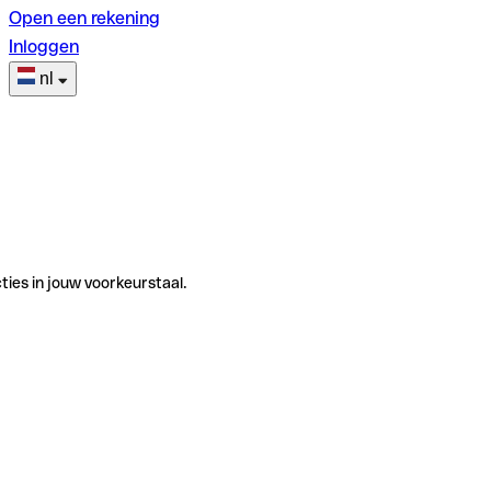
Open een rekening
Inloggen
nl
ties in jouw voorkeurstaal.