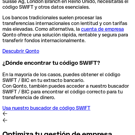
Suisse Ag, London Branch en Reino Unido, necesitarás el
código SWIFT y otros datos esenciales.
Los bancos tradicionales suelen procesar las
transferencias internacionales con lentitud y con tarifas
más elevadas. Como alternativa, la
cuenta de empresa
Qonto ofrece una solución rápida, rentable y segura para
transferir fondos internacionalmente.
Descubrir Qonto
¿Dónde encontrar tu código SWIFT?
En la mayoría de los casos, puedes obtener el código
SWIFT / BIC en tu extracto bancario.
Con Qonto, también puedes acceder a nuestro buscador
SWIFT / BIC para encontrar el código correcto para tu
transferencia de dinero.
Usa nuestro buscador de código SWIFT
Optimiza tu gestión de empresa