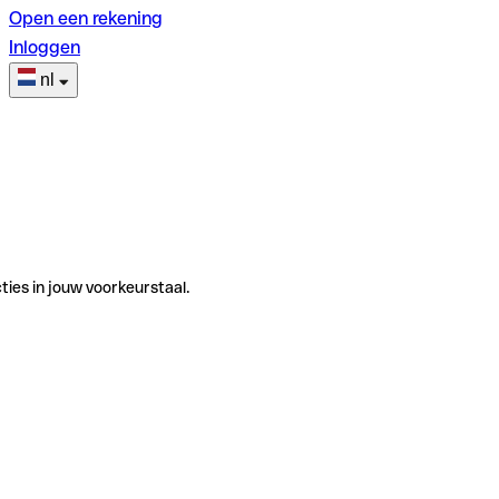
Open een rekening
Inloggen
nl
ties in jouw voorkeurstaal.