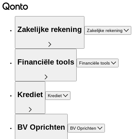
Zakelijke rekening
Zakelijke rekening
Financiële tools
Financiële tools
Krediet
Krediet
BV Oprichten
BV Oprichten