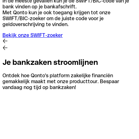
In de meeste gevallen kun je de SWIFT/BIC-code van je
bank vinden op je bankafschrift.
Met Qonto kun je ook toegang krijgen tot onze
SWIFT/BIC-zoeker om de juiste code voor je
geldoverschrijving te vinden.
Bekijk onze SWIFT-zoeker
Je bankzaken stroomlijnen
Ontdek hoe Qonto's platform zakelijke financiën
gemakkelijk maakt met onze producttour. Bespaar
vandaag nog tijd op bankzaken!