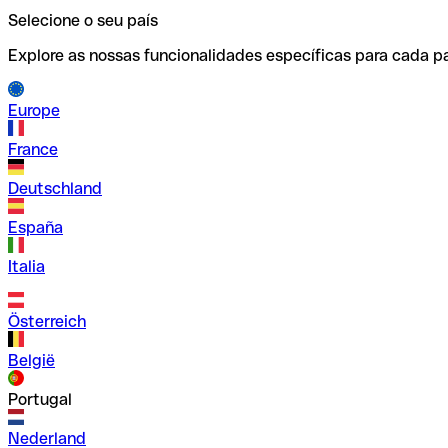
Selecione o seu país
Explore as nossas funcionalidades específicas para cada pa
Europe
France
Deutschland
España
Italia
Österreich
België
Portugal
Nederland