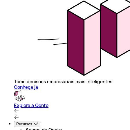
Tome decisões empresariais mais inteligentes
Conheça já
Explore a Qonto
Recursos
Acerca da Qonto