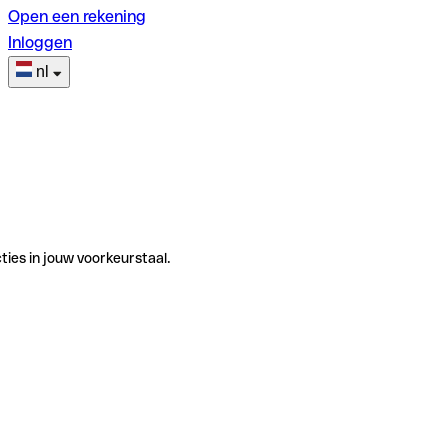
Open een rekening
Inloggen
nl
ties in jouw voorkeurstaal.