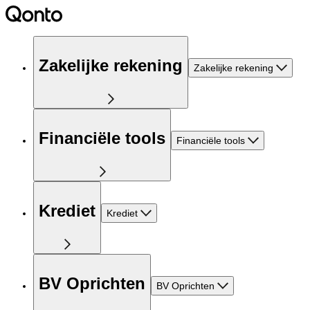
Zakelijke rekening
Zakelijke rekening
Financiële tools
Financiële tools
Krediet
Krediet
BV Oprichten
BV Oprichten