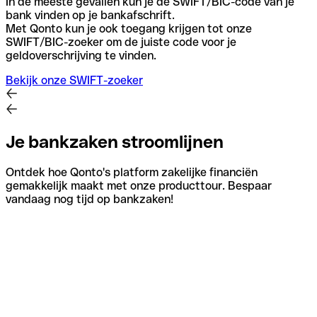
In de meeste gevallen kun je de SWIFT/BIC-code van je
bank vinden op je bankafschrift.
Met Qonto kun je ook toegang krijgen tot onze
SWIFT/BIC-zoeker om de juiste code voor je
geldoverschrijving te vinden.
Bekijk onze SWIFT-zoeker
Je bankzaken stroomlijnen
Ontdek hoe Qonto's platform zakelijke financiën
gemakkelijk maakt met onze producttour. Bespaar
vandaag nog tijd op bankzaken!