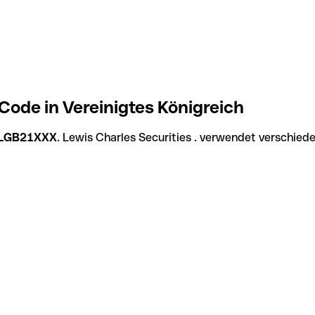
Code in Vereinigtes Königreich
LGB21XXX
. Lewis Charles Securities . verwendet verschied