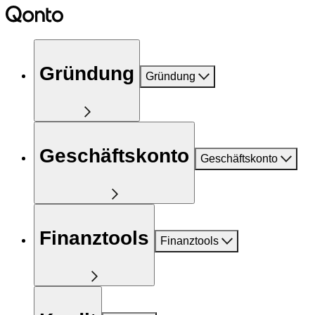
Gründung
Gründung
Geschäftskonto
Geschäftskonto
Finanztools
Finanztools