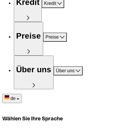
Kredit
Kredit
Preise
Preise
Über uns
Über uns
de
Wählen Sie Ihre Sprache