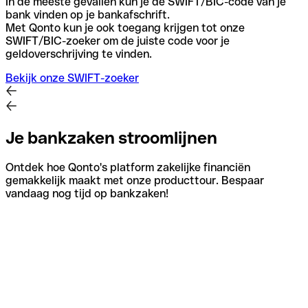
In de meeste gevallen kun je de SWIFT/BIC-code van je
bank vinden op je bankafschrift.
Met Qonto kun je ook toegang krijgen tot onze
SWIFT/BIC-zoeker om de juiste code voor je
geldoverschrijving te vinden.
Bekijk onze SWIFT-zoeker
Je bankzaken stroomlijnen
Ontdek hoe Qonto's platform zakelijke financiën
gemakkelijk maakt met onze producttour. Bespaar
vandaag nog tijd op bankzaken!