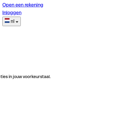
Open een rekening
Inloggen
nl
ties in jouw voorkeurstaal.