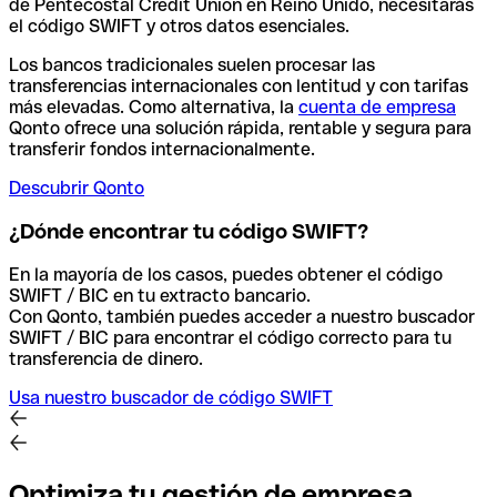
de Pentecostal Credit Union en Reino Unido, necesitarás
el código SWIFT y otros datos esenciales.
Los bancos tradicionales suelen procesar las
transferencias internacionales con lentitud y con tarifas
más elevadas. Como alternativa, la
cuenta de empresa
Qonto ofrece una solución rápida, rentable y segura para
transferir fondos internacionalmente.
Descubrir Qonto
¿Dónde encontrar tu código SWIFT?
En la mayoría de los casos, puedes obtener el código
SWIFT / BIC en tu extracto bancario.
Con Qonto, también puedes acceder a nuestro buscador
SWIFT / BIC para encontrar el código correcto para tu
transferencia de dinero.
Usa nuestro buscador de código SWIFT
Optimiza tu gestión de empresa