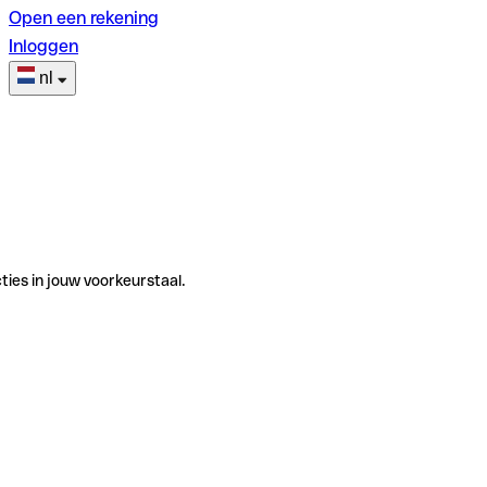
Open een rekening
Inloggen
nl
ties in jouw voorkeurstaal.