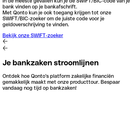
In de meeste gevallen kun je de SWIFT/BIC-code van je
bank vinden op je bankafschrift.
Met Qonto kun je ook toegang krijgen tot onze
SWIFT/BIC-zoeker om de juiste code voor je
geldoverschrijving te vinden.
Bekijk onze SWIFT-zoeker
Je bankzaken stroomlijnen
Ontdek hoe Qonto's platform zakelijke financiën
gemakkelijk maakt met onze producttour. Bespaar
vandaag nog tijd op bankzaken!