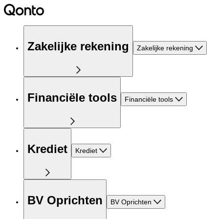
Zakelijke rekening
Zakelijke rekening
Financiële tools
Financiële tools
Krediet
Krediet
BV Oprichten
BV Oprichten