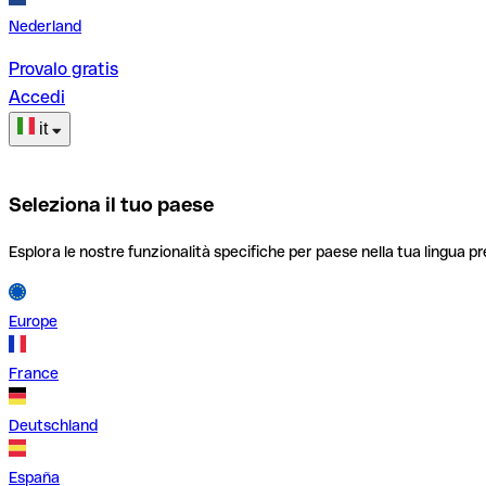
Nederland
Provalo gratis
Accedi
it
Seleziona il tuo paese
Esplora le nostre funzionalità specifiche per paese nella tua lingua pr
Europe
France
Deutschland
España