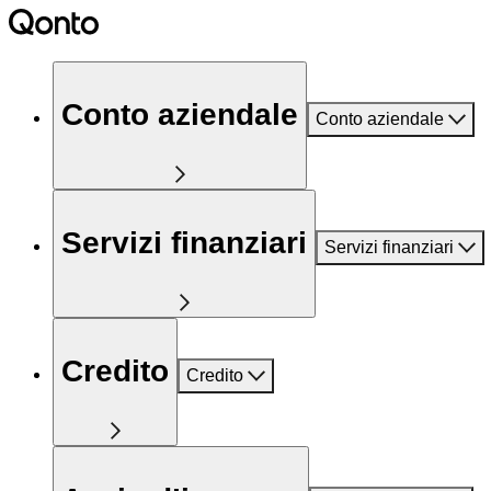
Conto aziendale
Conto aziendale
Servizi finanziari
Servizi finanziari
Credito
Credito