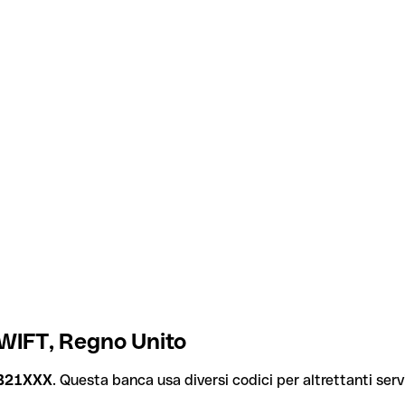
SWIFT, Regno Unito
B21XXX
. Questa banca usa diversi codici per altrettanti servi