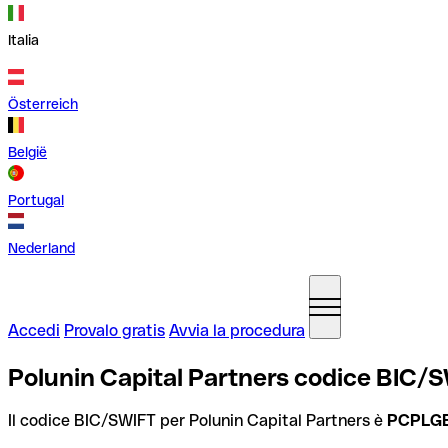
Italia
Österreich
België
Portugal
Nederland
Accedi
Provalo gratis
Avvia la procedura
Polunin Capital Partners codice BIC/
Il codice BIC/SWIFT per Polunin Capital Partners è
PCPLG