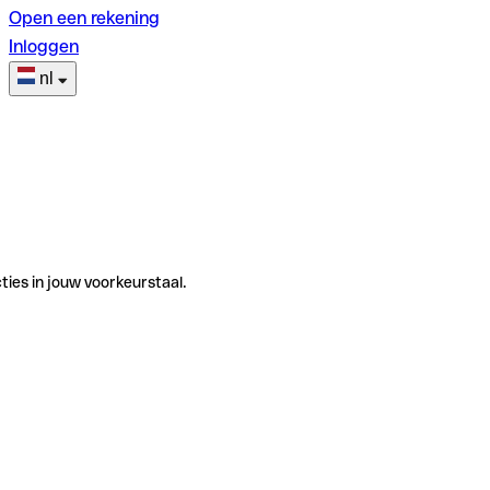
Open een rekening
Inloggen
nl
ties in jouw voorkeurstaal.