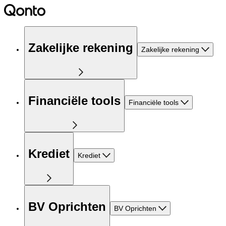
Zakelijke rekening
Zakelijke rekening
Financiële tools
Financiële tools
Krediet
Krediet
BV Oprichten
BV Oprichten