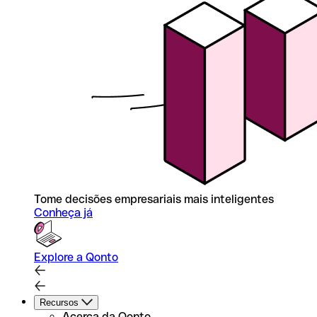
Tome decisões empresariais mais inteligentes
Conheça já
Explore a Qonto
Recursos
Acerca da Qonto