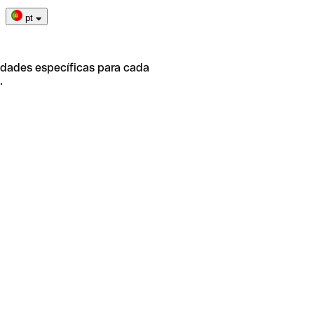
pt
idades específicas para cada
.