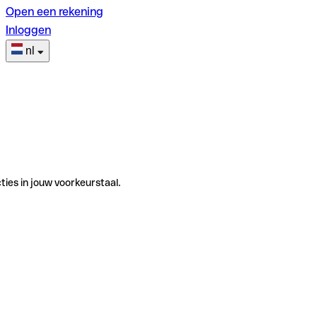
Open een rekening
Inloggen
nl
ties in jouw voorkeurstaal.