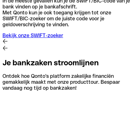
In de meeste gevallen kun je de SWIFT/BIC-code van je
bank vinden op je bankafschrift.
Met Qonto kun je ook toegang krijgen tot onze
SWIFT/BIC-zoeker om de juiste code voor je
geldoverschrijving te vinden.
Bekijk onze SWIFT-zoeker
Je bankzaken stroomlijnen
Ontdek hoe Qonto's platform zakelijke financiën
gemakkelijk maakt met onze producttour. Bespaar
vandaag nog tijd op bankzaken!