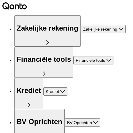
Zakelijke rekening
Zakelijke rekening
Financiële tools
Financiële tools
Krediet
Krediet
BV Oprichten
BV Oprichten