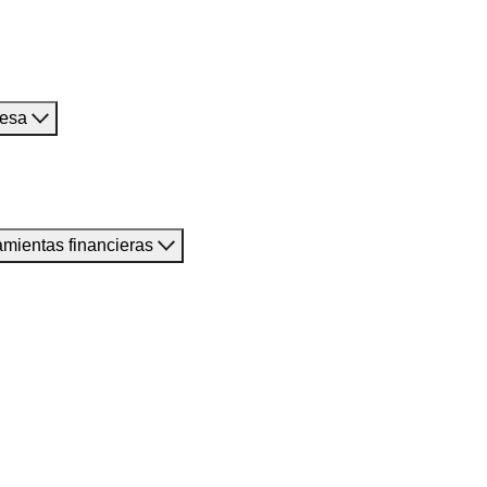
resa
amientas financieras