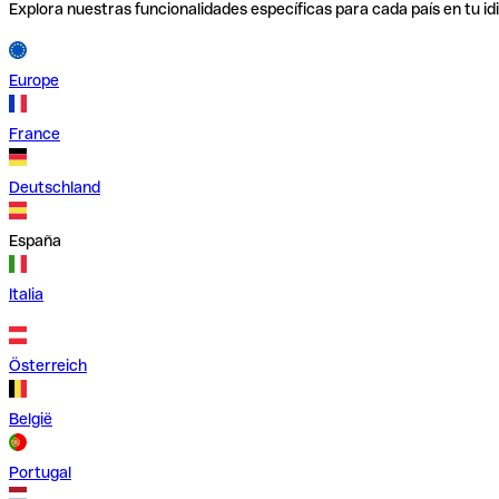
Explora nuestras funcionalidades específicas para cada país en tu id
Europe
France
Deutschland
España
Italia
Österreich
België
Portugal