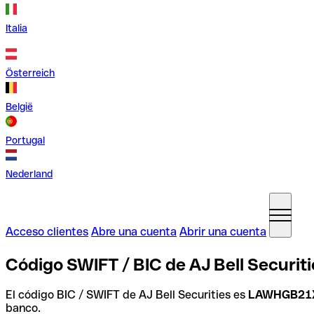
Italia
Österreich
België
Portugal
Nederland
Acceso clientes
Abre una cuenta
Abrir una cuenta
Código SWIFT / BIC de AJ Bell Securiti
El código BIC / SWIFT de AJ Bell Securities es
LAWHGB21
banco.