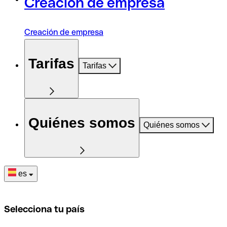
Creación de empresa
Creación de empresa
Tarifas
Tarifas
Quiénes somos
Quiénes somos
es
Selecciona tu país