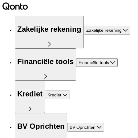
Zakelijke rekening
Zakelijke rekening
Financiële tools
Financiële tools
Krediet
Krediet
BV Oprichten
BV Oprichten