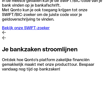
In de meeste gevallen kun je de SWIFT/BIC-code van je
bank vinden op je bankafschrift.
Met Qonto kun je ook toegang krijgen tot onze
SWIFT/BIC-zoeker om de juiste code voor je
geldoverschrijving te vinden.
Bekijk onze SWIFT-zoeker
Je bankzaken stroomlijnen
Ontdek hoe Qonto's platform zakelijke financiën
gemakkelijk maakt met onze producttour. Bespaar
vandaag nog tijd op bankzaken!