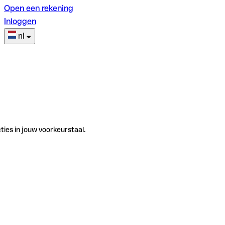
Open een rekening
Inloggen
nl
ties in jouw voorkeurstaal.