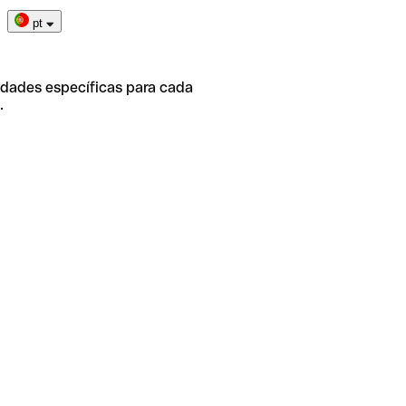
pt
idades específicas para cada
.