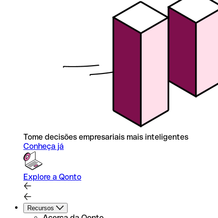
Tome decisões empresariais mais inteligentes
Conheça já
Explore a Qonto
Recursos
Acerca da Qonto