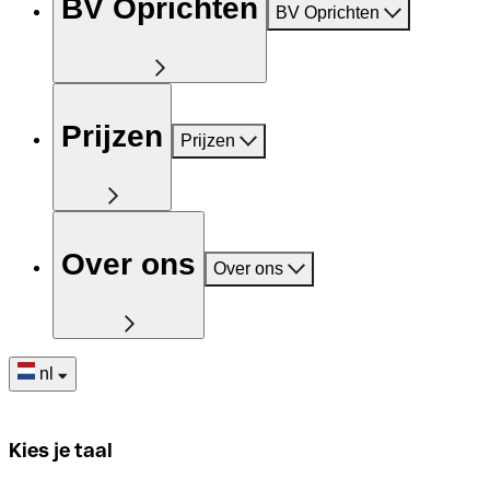
BV Oprichten
BV Oprichten
Prijzen
Prijzen
Over ons
Over ons
nl
Kies je taal