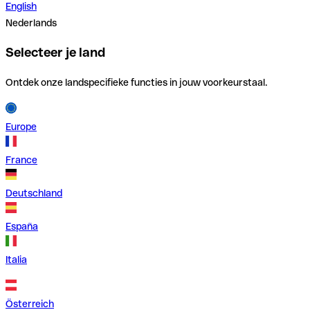
English
Nederlands
Selecteer je land
Ontdek onze landspecifieke functies in jouw voorkeurstaal.
Europe
France
Deutschland
España
Italia
Österreich