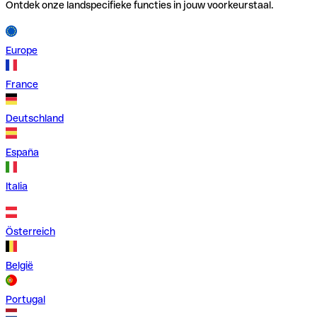
Ontdek onze landspecifieke functies in jouw voorkeurstaal.
Europe
France
Deutschland
España
Italia
Österreich
België
Portugal