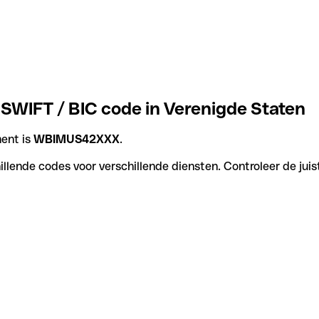
SWIFT / BIC code in Verenigde Staten
ent is
WBIMUS42XXX
.
lende codes voor verschillende diensten. Controleer de juis