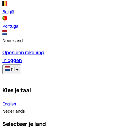
België
Portugal
Nederland
Open een rekening
Inloggen
nl
Kies je taal
English
Nederlands
Selecteer je land