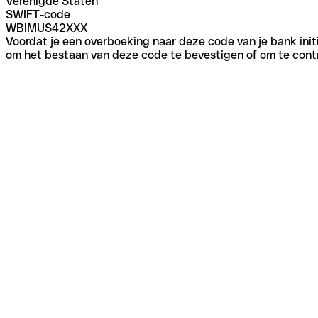
Verenigde Staten
SWIFT-code
WBIMUS42XXX
Voordat je een overboeking naar deze code van je bank initi
om het bestaan van deze code te bevestigen of om te contr