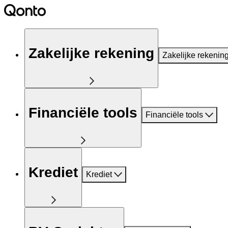
Zakelijke rekening
Zakelijke rekenin
Financiële tools
Financiële tools
Krediet
Krediet