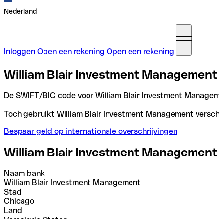
Nederland
Inloggen
Open een rekening
Open een rekening
William Blair Investment Management 
De SWIFT/BIC code voor William Blair Investment Managem
Toch gebruikt William Blair Investment Management verschil
Bespaar geld op internationale overschrijvingen
William Blair Investment Management
Naam bank
William Blair Investment Management
Stad
Chicago
Land