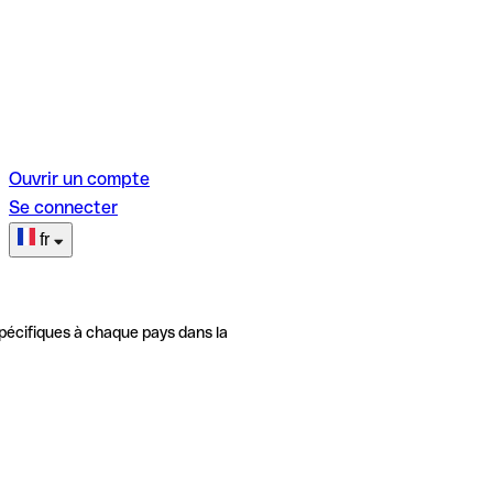
Ouvrir un compte
Se connecter
fr
pécifiques à chaque pays dans la