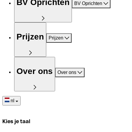
BV Oprichten
BV Oprichten
Prijzen
Prijzen
Over ons
Over ons
nl
Kies je taal