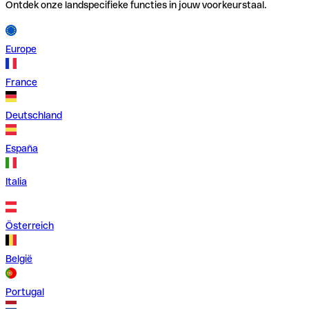
Ontdek onze landspecifieke functies in jouw voorkeurstaal.
Europe
France
Deutschland
España
Italia
Österreich
België
Portugal