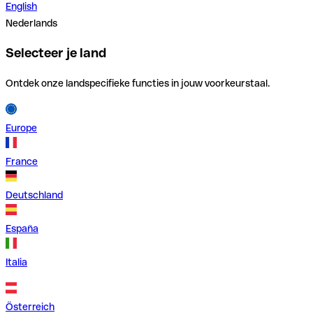
English
Nederlands
Selecteer je land
Ontdek onze landspecifieke functies in jouw voorkeurstaal.
Europe
France
Deutschland
España
Italia
Österreich