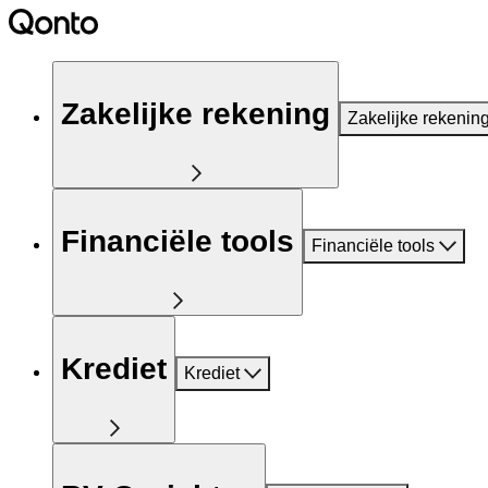
Zakelijke rekening
Zakelijke rekenin
Financiële tools
Financiële tools
Krediet
Krediet