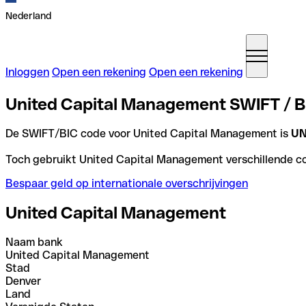
Nederland
Inloggen
Open een rekening
Open een rekening
United Capital Management SWIFT / BI
De SWIFT/BIC code voor United Capital Management is
U
Toch gebruikt United Capital Management verschillende code
Bespaar geld op internationale overschrijvingen
United Capital Management
Naam bank
United Capital Management
Stad
Denver
Land