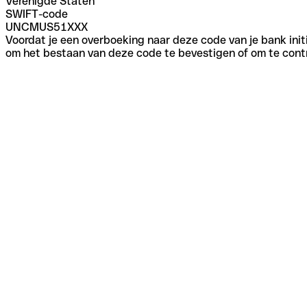
Verenigde Staten
SWIFT-code
UNCMUS51XXX
Voordat je een overboeking naar deze code van je bank initi
om het bestaan van deze code te bevestigen of om te contr