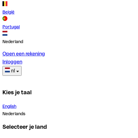
België
Portugal
Nederland
Open een rekening
Inloggen
nl
Kies je taal
English
Nederlands
Selecteer je land