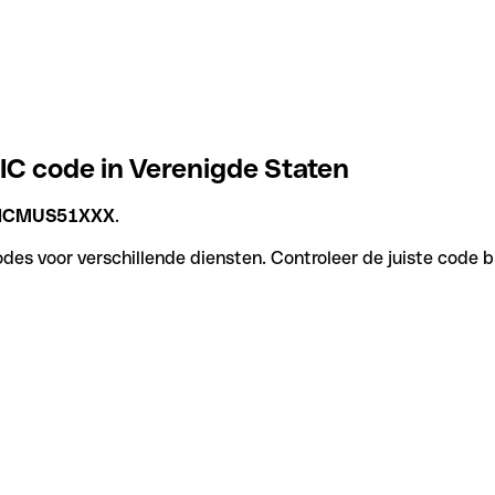
C code in Verenigde Staten
NCMUS51XXX
.
s voor verschillende diensten. Controleer de juiste code bi