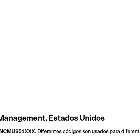
l Management, Estados Unidos
NCMUS51XXX
. Diferentes códigos son usados para diferen