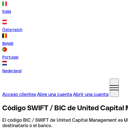
Italia
Österreich
België
Portugal
Nederland
Acceso clientes
Abre una cuenta
Abrir una cuenta
Código SWIFT / BIC de United Capita
El código BIC / SWIFT de United Capital Management es
U
destinatario o el banco.