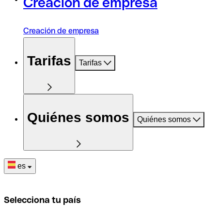
Creación de empresa
Creación de empresa
Tarifas
Tarifas
Quiénes somos
Quiénes somos
es
Selecciona tu país