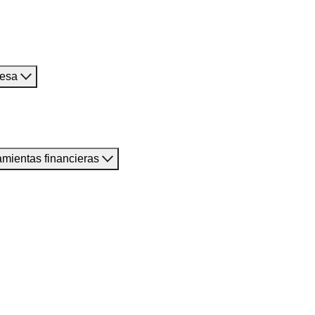
resa
amientas financieras