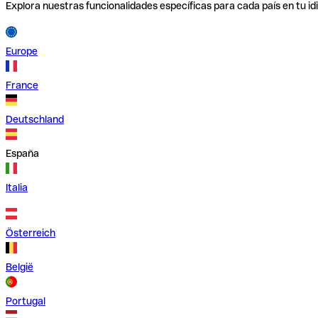
Explora nuestras funcionalidades específicas para cada país en tu id
Europe
France
Deutschland
España
Italia
Österreich
België
Portugal