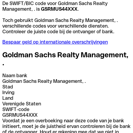
De SWIFT/BIC code voor Goldman Sachs Realty
Management, . is
GSRMUS44XXX
.
Toch gebruikt Goldman Sachs Realty Management, .
verschillende codes voor verschillende diensten.
Controleer de juiste code bij de ontvanger of bank.
Bespaar geld op internationale overschrijvingen
Goldman Sachs Realty Management,
.
Naam bank
Goldman Sachs Realty Management, .
Stad
Irving
Land
Verenigde Staten
SWIFT-code
GSRMUS44XXX
Voordat je een overboeking naar deze code van je bank
initieert, moet je de juistheid ervan controleren bij de bank
of de ontvanger. Houd er rekening mee dat we niet in