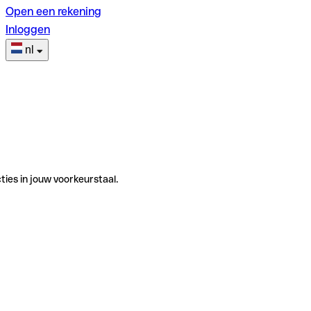
Open een rekening
Inloggen
nl
ties in jouw voorkeurstaal.