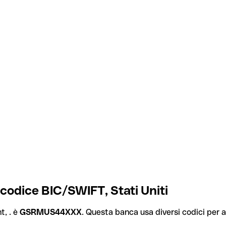
odice BIC/SWIFT, Stati Uniti
, . è
GSRMUS44XXX
. Questa banca usa diversi codici per al