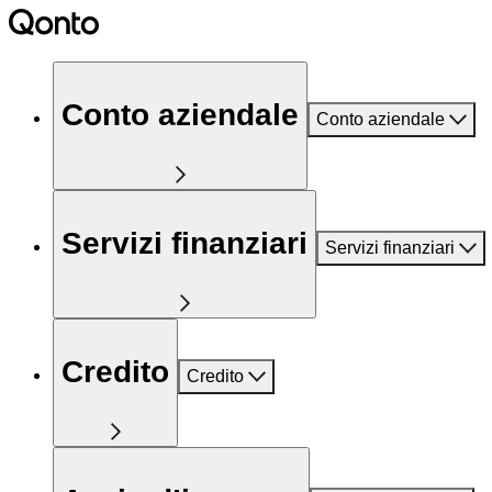
Conto aziendale
Conto aziendale
Servizi finanziari
Servizi finanziari
Credito
Credito