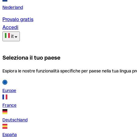
Nederland
Provalo gratis
Accedi
it
Seleziona il tuo paese
Esplora le nostre funzionalità specifiche per paese nella tua lingua pr
Europe
France
Deutschland
España